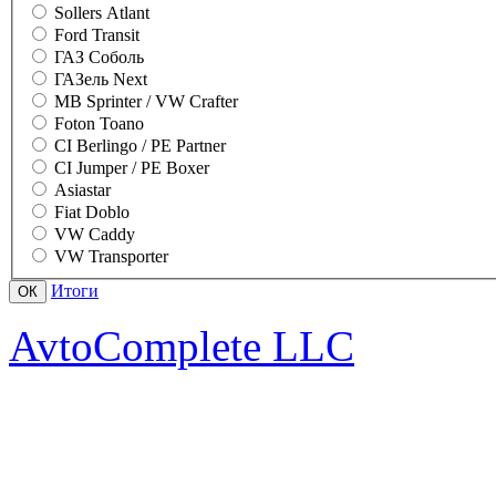
Sollers Atlant
Ford Transit
ГАЗ Соболь
ГАЗель Next
MB Sprinter / VW Crafter
Foton Toano
CI Berlingo / PE Partner
CI Jumper / PE Boxer
Asiastar
Fiat Doblo
VW Caddy
VW Transporter
Итоги
AvtoComplete LLC