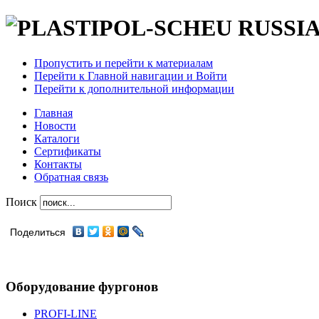
Пропустить и перейти к материалам
Перейти к Главной навигации и Войти
Перейти к дополнительной информации
Главная
Новости
Каталоги
Сертификаты
Контакты
Обратная связь
Поиск
Поделиться
Оборудование фургонов
PROFI-LINE