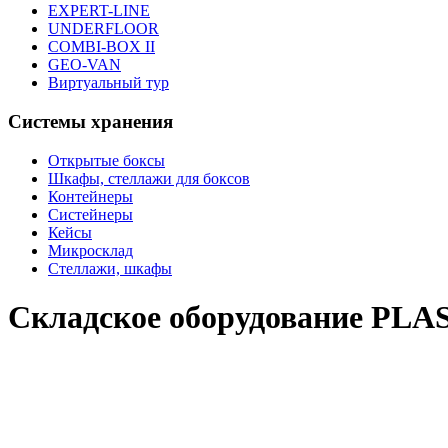
EXPERT-LINE
UNDERFLOOR
COMBI-BOX II
GEO-VAN
Виртуальный тур
Системы хранения
Открытые боксы
Шкафы, стеллажи для боксов
Контейнеры
Систейнеры
Кейсы
Микросклад
Стеллажи, шкафы
Складское оборудование PL