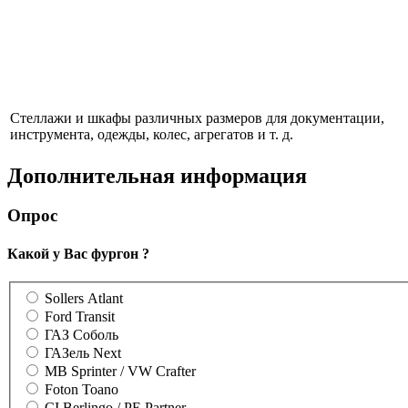
Стеллажи и шкафы различных размеров для документации,
инструмента, одежды, колес, агрегатов и т. д.
Дополнительная информация
Опрос
Какой у Вас фургон ?
Sollers Atlant
Ford Transit
ГАЗ Соболь
ГАЗель Next
MB Sprinter / VW Crafter
Foton Toano
CI Berlingo / PE Partner