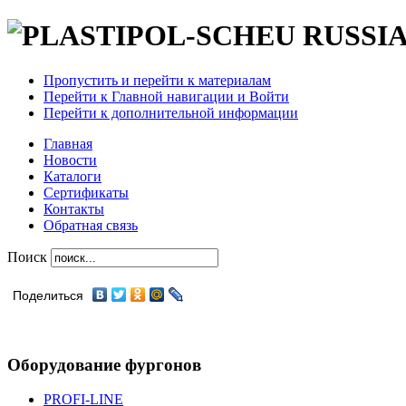
Пропустить и перейти к материалам
Перейти к Главной навигации и Войти
Перейти к дополнительной информации
Главная
Новости
Каталоги
Сертификаты
Контакты
Обратная связь
Поиск
Поделиться
Оборудование фургонов
PROFI-LINE