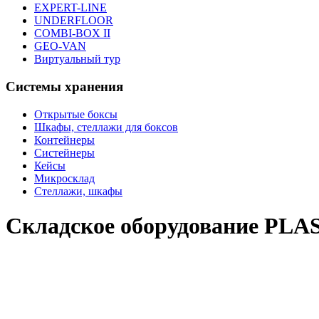
EXPERT-LINE
UNDERFLOOR
COMBI-BOX II
GEO-VAN
Виртуальный тур
Системы хранения
Открытые боксы
Шкафы, стеллажи для боксов
Контейнеры
Систейнеры
Кейсы
Микросклад
Стеллажи, шкафы
Складское оборудование PL