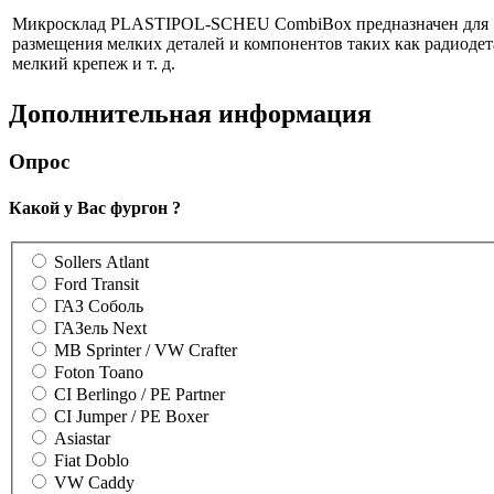
Микросклад PLASTIPOL-SCHEU CombiBox предназначен для
размещения мелких деталей и компонентов таких как радиодет
мелкий крепеж и т. д.
Дополнительная информация
Опрос
Какой у Вас фургон ?
Sollers Atlant
Ford Transit
ГАЗ Соболь
ГАЗель Next
MB Sprinter / VW Crafter
Foton Toano
CI Berlingo / PE Partner
CI Jumper / PE Boxer
Asiastar
Fiat Doblo
VW Caddy